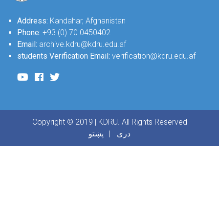
Address:
Kandahar, Afghanistan
Phone:
+93 (0) 70 0450402
Email:
archive.kdru@kdru.edu.af
students Verification Email:
verification@kdru.edu.af
Copyright © 2019 | KDRU. All Rights Reserved
دری
پښتو