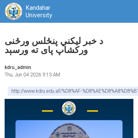
Kandahar
University
Skip
to
د خبر لیکني پنځلس ورځنی
main
ورکشاپ پای ته ورسېد
content
kdru_admin
Thu, Jun 04 2026 9:13 AM
http://www.kdru.edu.af/%D8%AF-%D8%AE%D8%A