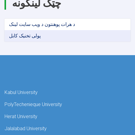
چټک لینکونه
د هرات پوهنتون د ویب سایت لینک
پولی تخنیک کابل
Kabul University
PolyTechenieque University
Herat University
Jalalabad University